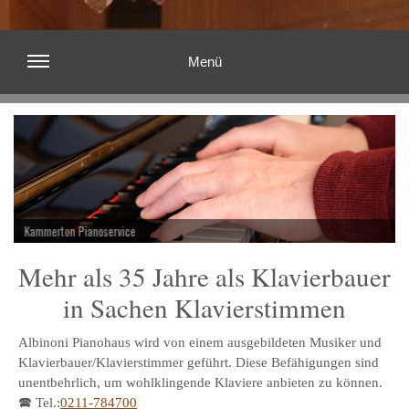
Menü
Kammerton Pianoservice
Mehr als 35 Jahre als Klavierbauer
in Sachen Klavierstimmen
Albinoni Pianohaus wird von einem ausgebildeten Musiker und
Klavierbauer/Klavierstimmer geführt. Diese Befähigungen sind
unentbehrlich, um wohlklingende Klaviere anbieten zu können.
🕿 Tel.:
0211-784700